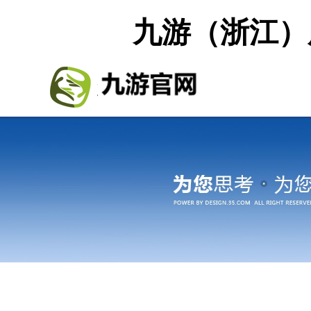
九游（浙江）