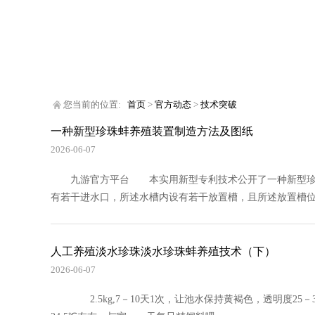
您当前的位置:
首页
>
官方动态
>
技术突破
一种新型珍珠蚌养殖装置制造方法及图纸
2026-06-07
九游官方平台 本实用新型专利技术公开了一种新型珍珠
有若干进水口，所述水槽内设有若干放置槽，且所述放置槽位于所
人工养殖淡水珍珠淡水珍珠蚌养殖技术（下）
2026-06-07
2.5kg,7－10天1次，让池水保持黄褐色，透明度25－35