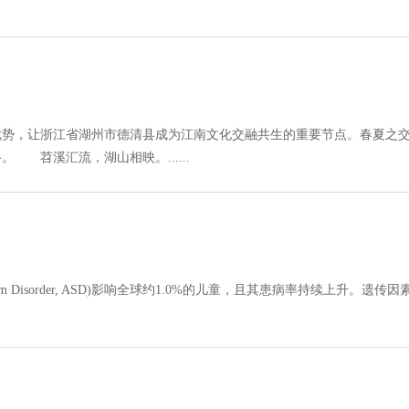
让浙江省湖州市德清县成为江南文化交融共生的重要节点。春夏之交，
 苕溪汇流，湖山相映。......
m Disorder, ASD)影响全球约1.0%的儿童，且其患病率持续上升。遗