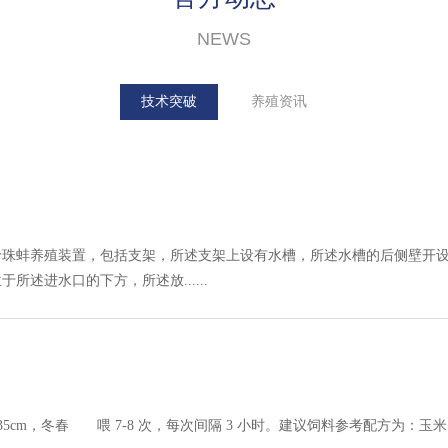
NEWS
技术突破
养殖资讯
蚌养殖装置，包括支架，所述支架上设有水槽，所述水槽的后侧壁开设
述进水口的下方，所述放......
cm，冬春 喂 7-8 次，每次间隔 3 小时。建议饲料参考配方为：玉米 