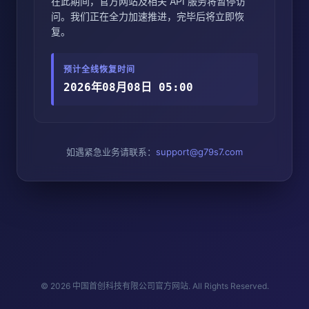
在此期间，官方网站及相关 API 服务将暂停访
问。我们正在全力加速推进，完毕后将立即恢
复。
预计全线恢复时间
2026年08月08日 05:00
如遇紧急业务请联系：
support@g79s7.com
© 2026 中国首创科技有限公司官方网站. All Rights Reserved.