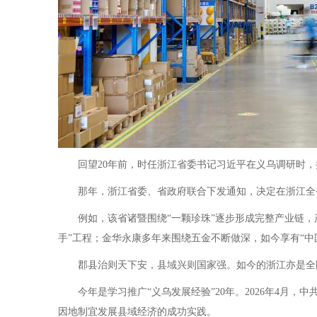
回望20年前，时任浙江省委书记习近平在义乌调研时，提出
那年，浙江省委、省政府联合下发通知，决定在浙江全省范
例如，该省诸暨围绕“一颗珍珠”逐步形成完整产业链，
手”工程；金华永康多年来围绕五金不断做深，如今享有“中
郡县治则天下安，县域兴则国家强。如今的浙江亦是全国
今年是学习推广“义乌发展经验”20年。2026年4月，
因地制宜发展县域经济的成功实践。