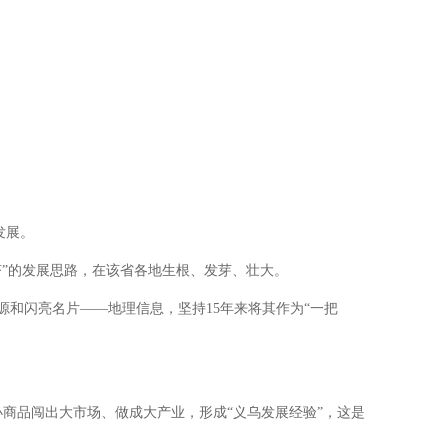
发展。
”的发展思路，在该省各地生根、发芽、壮大。
和闪亮名片——地理信息，坚持15年来将其作为“一把
小商品闯出大市场、做成大产业，形成“义乌发展经验”，这是