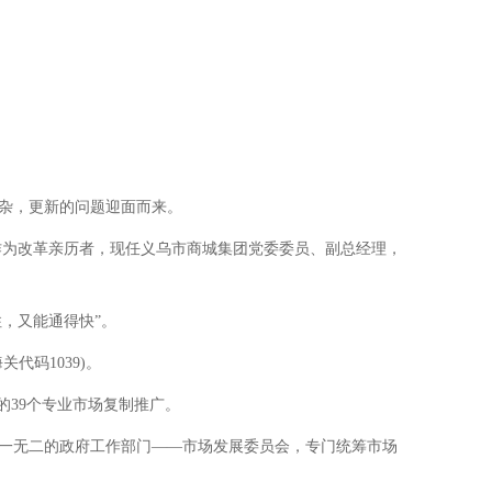
杂，更新的问题迎面而来。
”作为改革亲历者，现任义乌市商城集团党委委员、副总经理，
，又能通得快”。
代码1039)。
39个专业市场复制推广。
一无二的政府工作部门——市场发展委员会，专门统筹市场