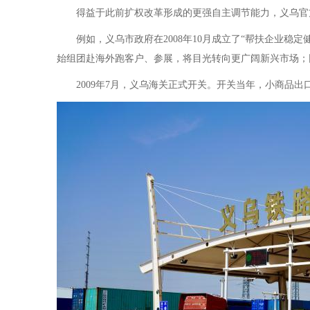
得益于此前扩权改革形成的更强自主调节能力，义乌官方
例如，义乌市政府在2008年10月成立了“帮扶企业稳定
始组团赴海外跑客户、参展，将目光转向更广阔新兴市场；
2009年7月，义乌海关正式开关。开关当年，小商品出口