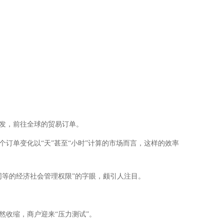
发，前往全球的贸易订单。
单变化以“天”甚至“小时”计算的市场而言，这样的效率
等的经济社会管理权限”的字眼，颇引人注目。
然收缩，商户迎来“压力测试”。