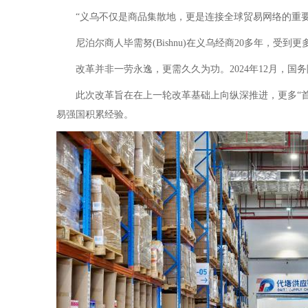
“义乌不仅是商品集散地，更是连接全球贸易网络的重要节
尼泊尔商人毕需努(Bishnu)在义乌经商20多年，受
改革并非一劳永逸，更需久久为功。2024年12月，国
此次改革旨在在上一轮改革基础上向纵深推进，更多“首单”
易强国积累经验。